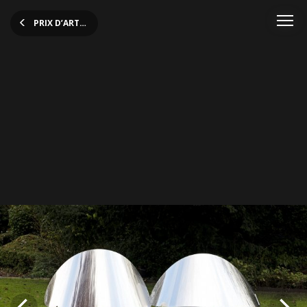
PRIX D’ART ROBERT SCHUMAN 2019
PARS 2019 Frauke Eckhardt
5 (c) Olivier Minaire