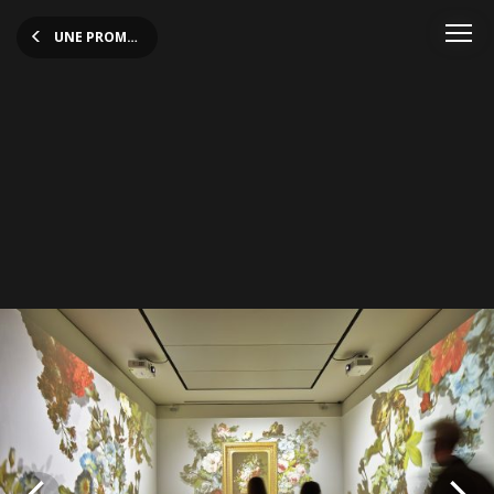
UNE PROMENADE À TRAVERS L'ART
Vue de l'exposition
photo Christof Weber