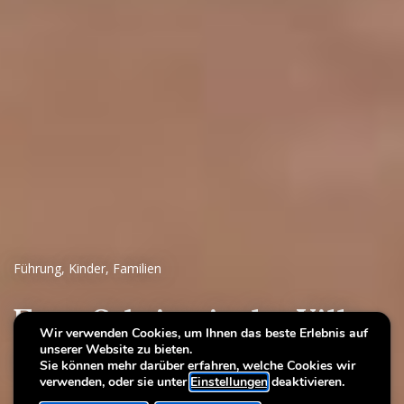
Führung
,
Kinder
,
Familien
Erste Schritte in der Villa
Wir verwenden Cookies, um Ihnen das beste Erlebnis auf
unserer Website zu bieten.
Ein Spaziergang durch die Kunst
Sie können mehr darüber erfahren, welche Cookies wir
verwenden, oder sie unter
Einstellungen
deaktivieren.