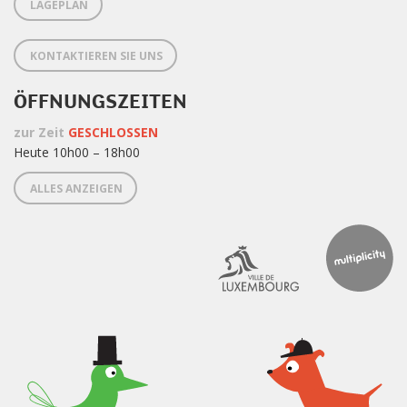
LAGEPLAN
KONTAKTIEREN SIE UNS
ÖFFNUNGSZEITEN
zur Zeit
GESCHLOSSEN
Heute 10h00 – 18h00
ALLES ANZEIGEN