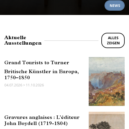
NEWS
Aktuelle
ALLES
Ausstellungen
ZEIGEN
Grand Tourists to Turner
Britische Künstler in Europa,
1750–1850
04.07.2026 > 11.10.2026
Gravures anglaises : L’éditeur
John Boydell (1719-1804)