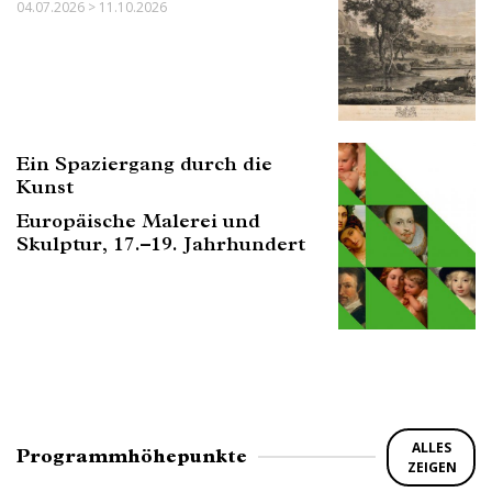
04.07.2026 > 11.10.2026
Ein Spaziergang durch die
Kunst
Europäische Malerei und
Skulptur, 17.–19. Jahrhundert
ALLES
Programmhöhepunkte
ZEIGEN