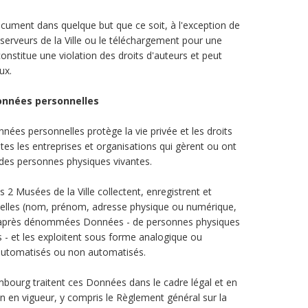
ocument dans quelque but que ce soit, à l'exception de
 serveurs de la Ville ou le téléchargement pour une
 constitue une violation des droits d'auteurs et peut
ux.
données personnelles
nnées personnelles protège la vie privée et les droits
outes les entreprises et organisations qui gèrent ou ont
des personnes physiques vivantes.
s 2 Musées de la Ville collectent, enregistrent et
elles (nom, prénom, adresse physique ou numérique,
ci-après dénommées Données - de personnes physiques
- et les exploitent sous forme analogique ou
automatisés ou non automatisés.
mbourg traitent ces Données dans le cadre légal et en
n en vigueur, y compris le Règlement général sur la