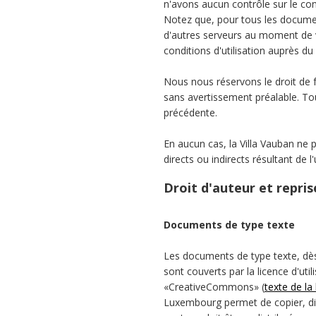
n'avons aucun contrôle sur le con
Notez que, pour tous les documen
d'autres serveurs au moment de 
conditions d'utilisation auprès d
Nous nous réservons le droit de 
sans avertissement préalable. To
précédente.
En aucun cas, la Villa Vauban n
directs ou indirects résultant de l
Droit d'auteur et repri
Documents de type texte
Les documents de type texte, dès l
sont couverts par la licence d'uti
«CreativeCommons» (
texte de la
Luxembourg permet de copier, dist