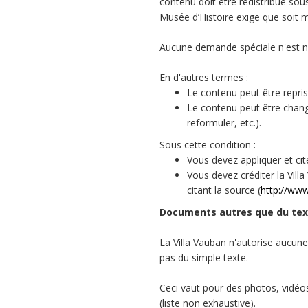
contenu doit être redistribué sous
Musée d’Histoire exige que soit
Aucune demande spéciale n'est n
En d'autres termes :
Le contenu peut être repris 
Le contenu peut être changé
reformuler, etc.).
Sous cette condition :
Vous devez appliquer et ci
Vous devez créditer la Vill
citant la source (
http://www
Documents autres que du tex
La Villa Vauban n'autorise aucun
pas du simple texte.
Ceci vaut pour des photos, vidéo
(liste non exhaustive).