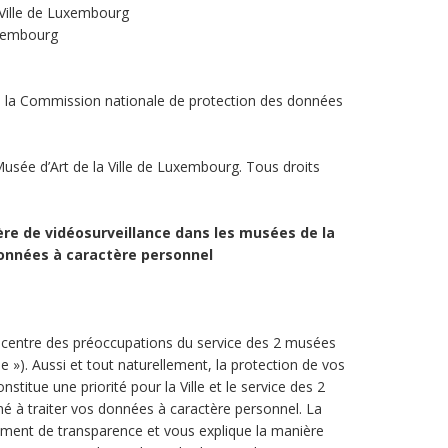
Ville de Luxembourg
uxembourg
e la Commission nationale de protection des données
usée d’Art de la Ville de Luxembourg. Tous droits
re de vidéosurveillance dans les musées de la
 données à caractère personnel
au centre des préoccupations du service des 2 musées
le »). Aussi et tout naturellement, la protection de vos
titue une priorité pour la Ville et le service des 2
né à traiter vos données à caractère personnel. La
ment de transparence et vous explique la manière