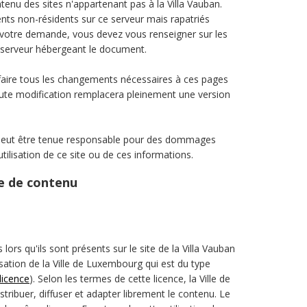
tenu des sites n'appartenant pas à la Villa Vauban.
ts non-résidents sur ce serveur mais rapatriés
votre demande, vous devez vous renseigner sur les
u serveur hébergeant le document.
faire tous les changements nécessaires à ces pages
ute modification remplacera pleinement une version
e peut être tenue responsable pour des dommages
'utilisation de ce site ou de ces informations.
se de contenu
ors qu'ils sont présents sur le site de la Villa Vauban
lisation de la Ville de Luxembourg qui est du type
 licence
). Selon les termes de cette licence, la Ville de
ribuer, diffuser et adapter librement le contenu. Le