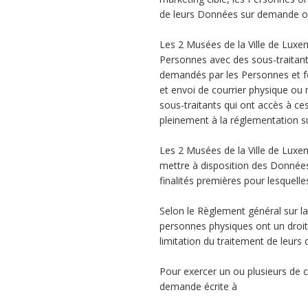
de leurs Données sur demande o
Les 2 Musées de la Ville de Lux
Personnes avec des sous-traitants 
demandés par les Personnes et fo
et envoi de courrier physique ou 
sous-traitants qui ont accès à c
pleinement à la réglementation s
Les 2 Musées de la Ville de Luxe
mettre à disposition des Données 
finalités premières pour lesquelles
Selon le Règlement général sur l
personnes physiques ont un droit 
limitation du traitement de leurs
Pour exercer un ou plusieurs de 
demande écrite à