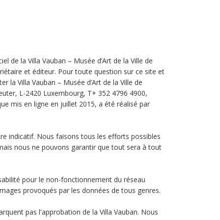
iciel de la Villa Vauban – Musée d’Art de la Ville de
étaire et éditeur. Pour toute question sur ce site et
 la Villa Vauban – Musée d’Art de la Ville de
euter, L-2420 Luxembourg, T+ 352 4796 4900,
 que mis en ligne en juillet 2015, a été réalisé par
re indicatif. Nous faisons tous les efforts possibles
mais nous ne pouvons garantir que tout sera à tout
bilité pour le non-fonctionnement du réseau
ommages provoqués par les données de tous genres.
marquent pas l'approbation de la Villa Vauban. Nous