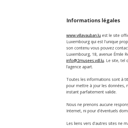
Informations légales
www.villavauban.lu
est le site off
Luxembourg qui est l'unique propri
son contenu vous pouvez contacter
Luxembourg, 18, avenue Émile R
info@2musees.vdl.lu
. Le site, tel
l’agence apart.
Toutes les informations sont à tit
pour mettre à jour les données, 
instant parfaitement valide.
Nous ne prenons aucune responsa
Internet, ni pour d'éventuels d
Les liens vers d'autres sites ne 