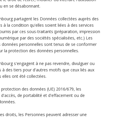
u en se désabonnant.
embourg partagent les Données collectées auprès des
à la condition qu'elles soient liées à des services
urnis par ces sous-traitants (préparation, impression
numérique par des sociétés spécialisées, etc.) Les
es données personnelles sont tenus de se conformer
ur la protection des données personnelles.
mbourg s'engagent à ne pas revendre, divulguer ou
à des tiers pour d'autres motifs que ceux liés aux
 elles ont été collectées.
a protection des données (UE) 2016/679, les
d'accès, de portabilité et d'effacement ou de
 données.
ces droits, les Personnes peuvent adresser une