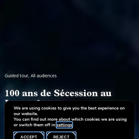
Guided tour
,
All audiences
100 ans de Sécession au
Luxembourg
We are using cookies to give you the best experience on
our website.
par Paul Toschi, historien
You can find out more about which cookies we are using
or switch them off in
settings
.
ACCEPT
REJECT