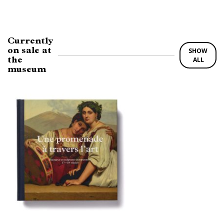
Currently
on sale at
SHOW
the
ALL
museum