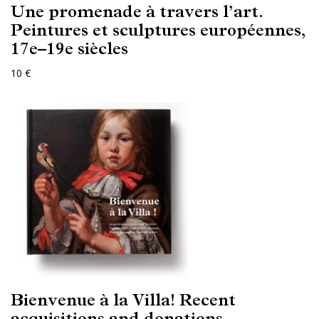
Une promenade à travers l’art.
Peintures et sculptures européennes,
17e–19e siècles
10 €
Bienvenue à la Villa! Recent
acquisitions and donations