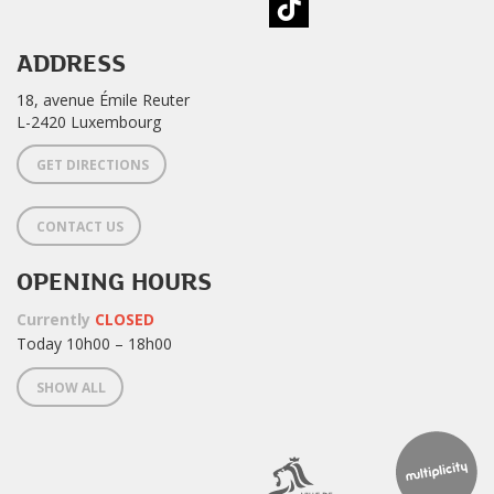
ADDRESS
18, avenue Émile Reuter
L-2420 Luxembourg
GET DIRECTIONS
CONTACT US
OPENING HOURS
Currently
CLOSED
Today 10h00 – 18h00
SHOW ALL