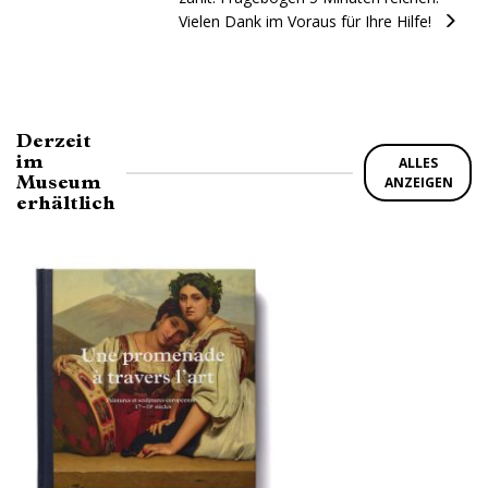
Vielen Dank im Voraus für Ihre Hilfe!
Derzeit
im
ALLES
Museum
ANZEIGEN
erhältlich