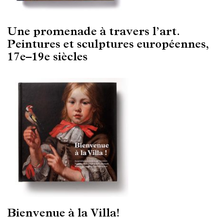
Une promenade à travers l’art.
Peintures et sculptures européennes,
17e–19e siècles
Bienvenue à la Villa!