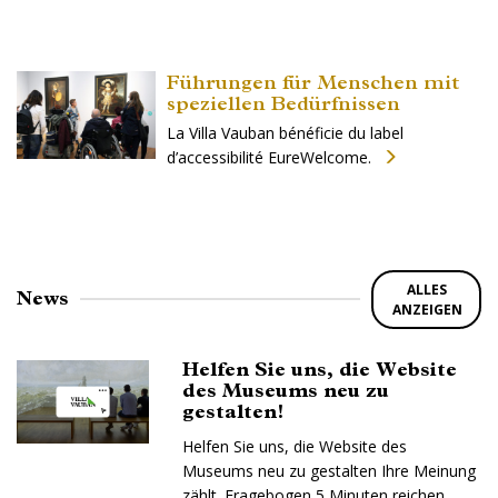
Führungen für Menschen mit
speziellen Bedürfnissen
La Villa Vauban bénéficie du label
d’accessibilité EureWelcome.
ALLES
News
ANZEIGEN
Helfen Sie uns, die Website
des Museums neu zu
gestalten!
Helfen Sie uns, die Website des
Museums neu zu gestalten Ihre Meinung
zählt. Fragebogen 5 Minuten reichen.