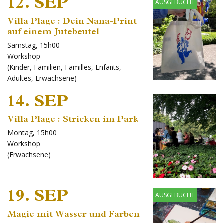
12. SEP
AUSGEBUCHT
Villa Plage : Dein Nana-Print
auf einem Jutebeutel
Samstag, 15h00
Workshop
(
Kinder
,
Familien
,
Familles
,
Enfants
,
Adultes
,
Erwachsene
)
14. SEP
Villa Plage : Stricken im Park
Montag, 15h00
Workshop
(
Erwachsene
)
19. SEP
AUSGEBUCHT
Magie mit Wasser und Farben