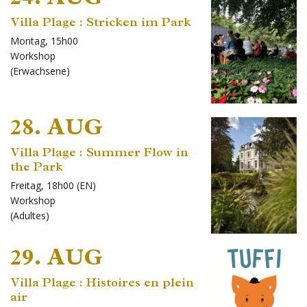
Villa Plage : Stricken im Park
Montag, 15h00
Workshop
(
Erwachsene
)
28. AUG
Villa Plage : Summer Flow in
the Park
Freitag, 18h00 (EN)
Workshop
(
Adultes
)
29. AUG
Villa Plage : Histoires en plein
air