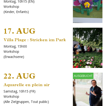
Montag, 10h15 (EN)
Workshop
(
Kinder
,
Enfants
)
17. AUG
Villa Plage : Stricken im Park
Montag, 15h00
Workshop
(
Erwachsene
)
22. AUG
AUSGEBUCHT
Aquarelle en plein air
Samstag, 10h15 (FR)
Workshop
(
Alle Zielgruppen
,
Tout public
)