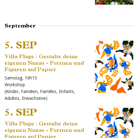
September
5. SEP
Villa Plage : Gestalte deine
eigenen Nanas - Formen und
Figuren auf Papier
Samstag, 10h15
Workshop
(
Kinder
,
Familien
,
Familles
,
Enfants
,
Adultes
,
Erwachsene
)
5. SEP
Villa Plage : Gestalte deine
eigenen Nanas - Formen und
Figuren auf Papier