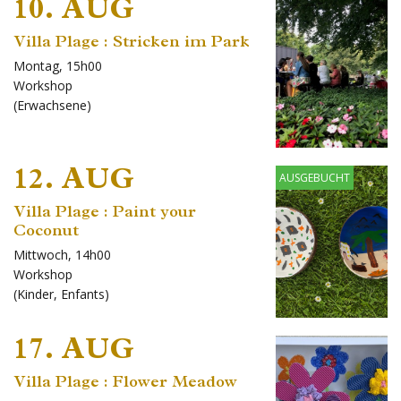
10. AUG
Villa Plage : Stricken im Park
Montag, 15h00
Workshop
(
Erwachsene
)
12. AUG
AUSGEBUCHT
Villa Plage : Paint your
Coconut
Mittwoch, 14h00
Workshop
(
Kinder
,
Enfants
)
17. AUG
Villa Plage : Flower Meadow