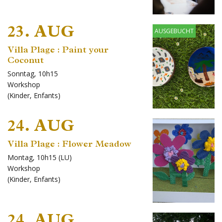
23. AUG
AUSGEBUCHT
Villa Plage : Paint your
Coconut
Sonntag, 10h15
Workshop
(
Kinder
,
Enfants
)
24. AUG
Villa Plage : Flower Meadow
Montag, 10h15 (LU)
Workshop
(
Kinder
,
Enfants
)
24. AUG