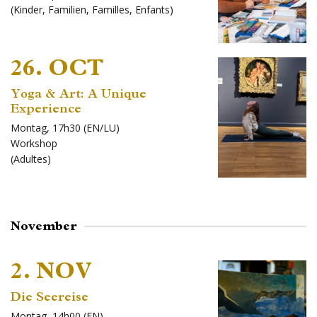
(
Kinder
,
Familien
,
Familles
,
Enfants
)
26. OCT
Yoga & Art: A Unique
Experience
Montag, 17h30 (EN/LU)
Workshop
(
Adultes
)
November
2. NOV
Die Seereise
Montag, 14h00 (EN)