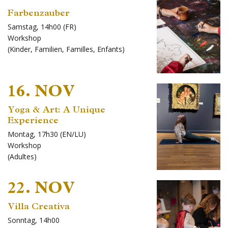
Farbenzauber
Samstag, 14h00 (FR)
Workshop
(
Kinder
,
Familien
,
Familles
,
Enfants
)
16. NOV
Yoga & Art: A Unique
Experience
Montag, 17h30 (EN/LU)
Workshop
(
Adultes
)
22. NOV
Villa Creativa
Sonntag, 14h00