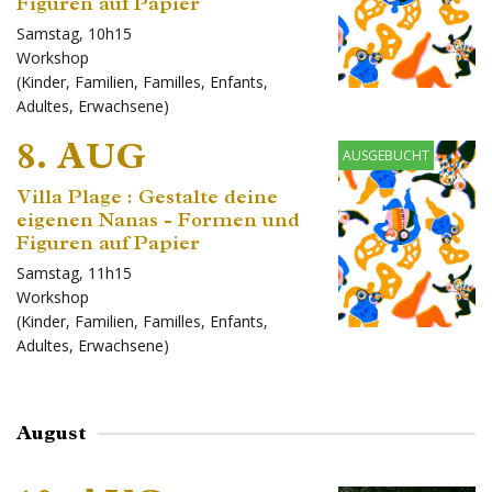
Figuren auf Papier
Samstag, 10h15
Workshop
(
Kinder
,
Familien
,
Familles
,
Enfants
,
Adultes
,
Erwachsene
)
8. AUG
AUSGEBUCHT
Villa Plage : Gestalte deine
eigenen Nanas - Formen und
Figuren auf Papier
Samstag, 11h15
Workshop
(
Kinder
,
Familien
,
Familles
,
Enfants
,
Adultes
,
Erwachsene
)
August