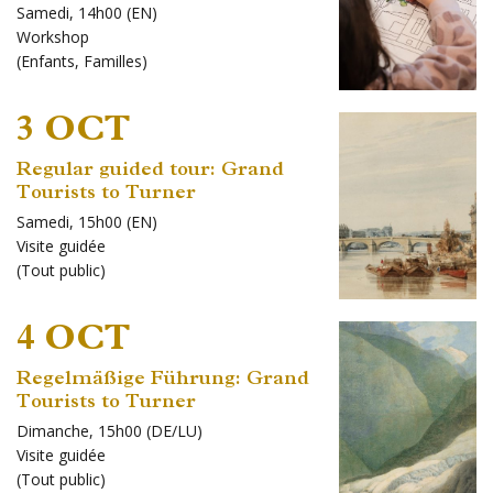
Samedi, 14h00 (EN)
Workshop
(
Enfants
,
Familles
)
3 OCT
Regular guided tour: Grand
Tourists to Turner
Samedi, 15h00 (EN)
Visite guidée
(
Tout public
)
4 OCT
Regelmäßige Führung: Grand
Tourists to Turner
Dimanche, 15h00 (DE/LU)
Visite guidée
(
Tout public
)