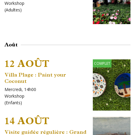
Workshop
(
Adultes
)
Août
12 AOÛT
COMPLET
Villa Plage : Paint your
Coconut
Mercredi, 14h00
Workshop
(
Enfants
)
14 AOÛT
Visite guidée régulière : Grand