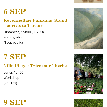
6 SEP
Regelmäßige Führung: Grand
Tourists to Turner
Dimanche, 15h00 (DE/LU)
Visite guidée
(
Tout public
)
7 SEP
Villa Plage : Tricot sur l’herbe
Lundi, 15h00
Workshop
(
Adultes
)
9 SEP