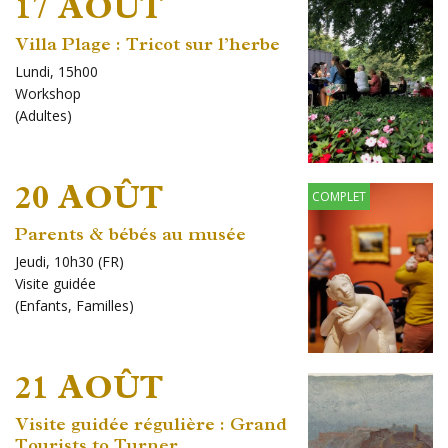
17 AOÛT
Villa Plage : Tricot sur l’herbe
Lundi, 15h00
Workshop
(
Adultes
)
20 AOÛT
COMPLET
Parents & bébés au musée
Jeudi, 10h30 (FR)
Visite guidée
(
Enfants
,
Familles
)
21 AOÛT
Visite guidée régulière : Grand
Tourists to Turner