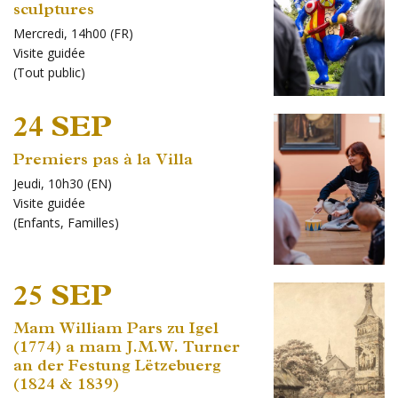
sculptures
Mercredi, 14h00 (FR)
Visite guidée
(
Tout public
)
24 SEP
Premiers pas à la Villa
Jeudi, 10h30 (EN)
Visite guidée
(
Enfants
,
Familles
)
25 SEP
Mam William Pars zu Igel
(1774) a mam J.M.W. Turner
an der Festung Lëtzebuerg
(1824 & 1839)