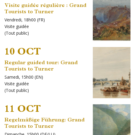
Visite guidée régulière : Grand
Tourists to Turner
Vendredi, 18h00 (FR)
Visite guidée
(
Tout public
)
10 OCT
Regular guided tour: Grand
Tourists to Turner
Samedi, 15h00 (EN)
Visite guidée
(
Tout public
)
11 OCT
Regelmäßige Führung: Grand
Tourists to Turner
Dimanche, 15h00 (DE/LU)