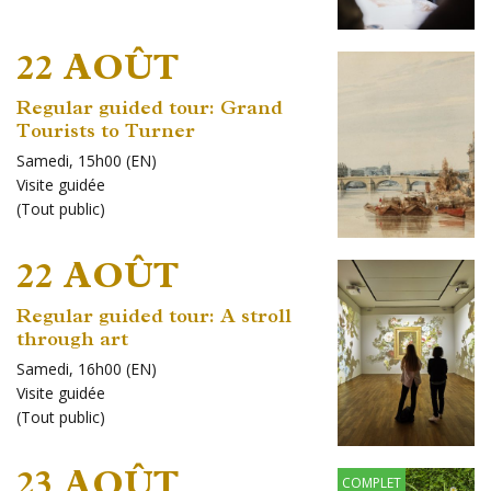
22 AOÛT
Regular guided tour: Grand
Tourists to Turner
Samedi, 15h00 (EN)
Visite guidée
(
Tout public
)
22 AOÛT
Regular guided tour: A stroll
through art
Samedi, 16h00 (EN)
Visite guidée
(
Tout public
)
23 AOÛT
COMPLET