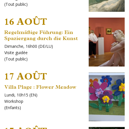
(
Tout public
)
16 AOÛT
Regelmäßige Führung: Ein
Spaziergang durch die Kunst
Dimanche, 16h00 (DE/LU)
Visite guidée
(
Tout public
)
17 AOÛT
Villa Plage : Flower Meadow
Lundi, 10h15 (EN)
Workshop
(
Enfants
)