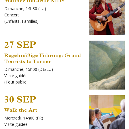
Matinée musicale KIDS
Dimanche, 14h30 (LU)
Concert
(
Enfants
,
Familles
)
27 SEP
Regelmäßige Führung: Grand
Tourists to Turner
Dimanche, 15h00 (DE/LU)
Visite guidée
(
Tout public
)
30 SEP
Walk the Art
Mercredi, 14h00 (FR)
Visite guidée