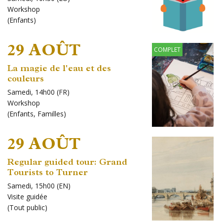
Workshop
(
Enfants
)
29 AOÛT
COMPLET
La magie de l'eau et des
couleurs
Samedi, 14h00 (FR)
Workshop
(
Enfants
,
Familles
)
29 AOÛT
Regular guided tour: Grand
Tourists to Turner
Samedi, 15h00 (EN)
Visite guidée
(
Tout public
)