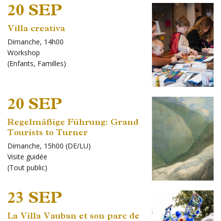
20 SEP
Villa creativa
Dimanche, 14h00
Workshop
(
Enfants
,
Familles
)
20 SEP
Regelmäßige Führung: Grand
Tourists to Turner
Dimanche, 15h00 (DE/LU)
Visite guidée
(
Tout public
)
23 SEP
La Villa Vauban et son parc de