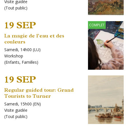
Visite guidée
(
Tout public
)
19 SEP
COMPLET
La magie de l'eau et des
couleurs
Samedi, 14h00 (LU)
Workshop
(
Enfants
,
Familles
)
19 SEP
Regular guided tour: Grand
Tourists to Turner
Samedi, 15h00 (EN)
Visite guidée
(
Tout public
)