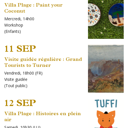
Villa Plage : Paint your
Coconut
Mercredi, 14h00
Workshop
(
Enfants
)
11 SEP
Visite guidée régulière : Grand
Tourists to Turner
Vendredi, 18h00 (FR)
Visite guidée
(
Tout public
)
12 SEP
Villa Plage : Histoires en plein
air
Samedi, 10h30 (LU)