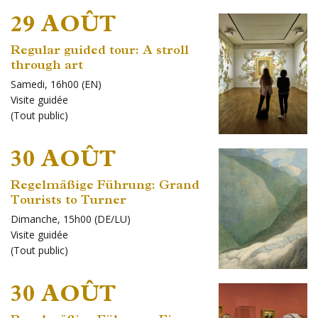
29 AOÛT
Regular guided tour: A stroll
through art
Samedi, 16h00 (EN)
Visite guidée
(
Tout public
)
30 AOÛT
Regelmäßige Führung: Grand
Tourists to Turner
Dimanche, 15h00 (DE/LU)
Visite guidée
(
Tout public
)
30 AOÛT