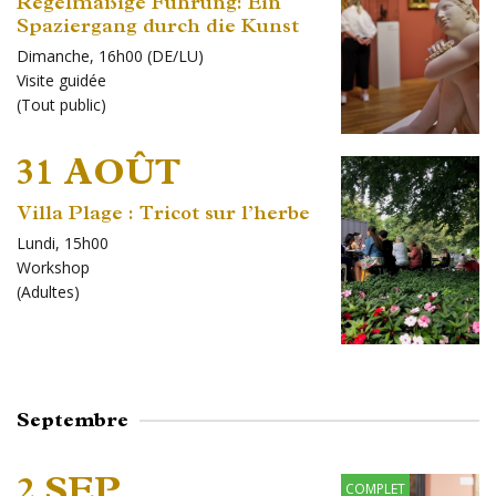
Regelmäßige Führung: Ein
Spaziergang durch die Kunst
Dimanche, 16h00 (DE/LU)
Visite guidée
(
Tout public
)
31 AOÛT
Villa Plage : Tricot sur l’herbe
Lundi, 15h00
Workshop
(
Adultes
)
Septembre
2 SEP
COMPLET