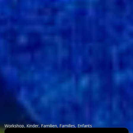
Workshop
,
Kinder
,
Familien
,
Familles
,
Enfants