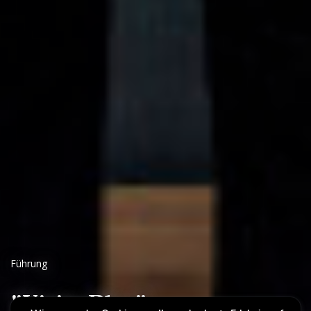
Führung
"Visite Plus"