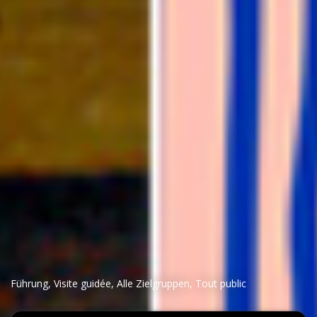
Führung
,
Visite guidée
,
Alle Zielgruppen
,
Tout public