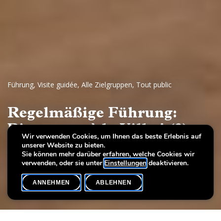
Führung
,
Visite guidée
,
Alle Zielgruppen
,
Tout public
Regelmäßige Führung:
Bienvenue à la Villa ! (3)
Wir verwenden Cookies, um Ihnen das beste Erlebnis auf
unserer Website zu bieten.
Luxemburger Kunst des 20. Jahrhunderts
Sie können mehr darüber erfahren, welche Cookies wir
verwenden, oder sie unter
Einstellungen
deaktivieren.
ANNEHMEN
ABLEHNEN
VERANSTALTUNGSKALENDER
SHARE