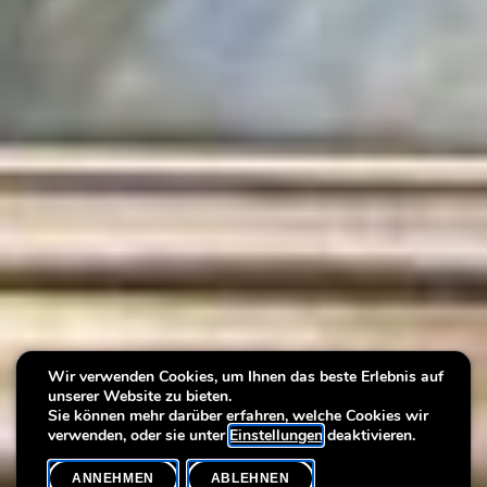
Regelmäßige Führung:
Wir verwenden Cookies, um Ihnen das beste Erlebnis auf
unserer Website zu bieten.
Willkommen in der Villa!
Sie können mehr darüber erfahren, welche Cookies wir
verwenden, oder sie unter
Einstellungen
deaktivieren.
ANNEHMEN
ABLEHNEN