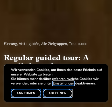
Führung
,
Visite guidée
,
Alle Zielgruppen
,
Tout public
Regular guided tour: A
stroll through art
Wir verwenden Cookies, um Ihnen das beste Erlebnis auf
unserer Website zu bieten.
European painting and sculpture, 17th - 19th century
Sie können mehr darüber erfahren, welche Cookies wir
verwenden, oder sie unter
Einstellungen
deaktivieren.
ANNEHMEN
ABLEHNEN
VERANSTALTUNGSKALENDER
SHARE