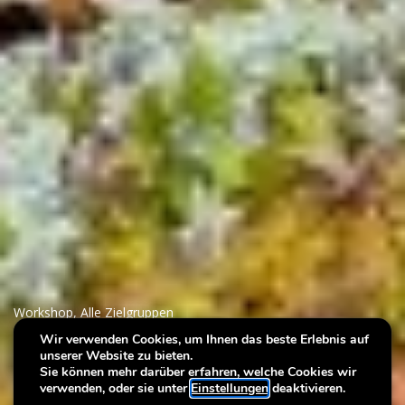
Workshop
,
Alle Zielgruppen
Wir verwenden Cookies, um Ihnen das beste Erlebnis auf
unserer Website zu bieten.
Villa Plage : Fusion
Sie können mehr darüber erfahren, welche Cookies wir
verwenden, oder sie unter
Einstellungen
deaktivieren.