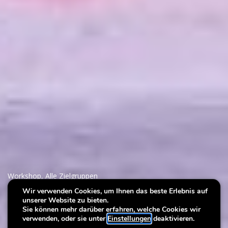
Workshop
,
Alle Zielgruppen
Wir verwenden Cookies, um Ihnen das beste Erlebnis auf
unserer Website zu bieten.
Villa Plage : Resonanzen
Sie können mehr darüber erfahren, welche Cookies wir
verwenden, oder sie unter
Einstellungen
deaktivieren.