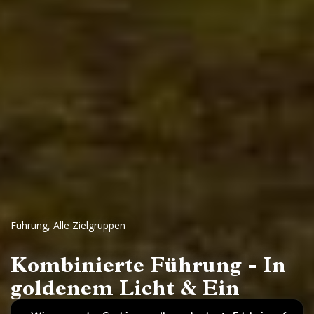
Führung
,
Alle Zielgruppen
Kombinierte Führung - In
goldenem Licht & Ein
Spaziergang durch die