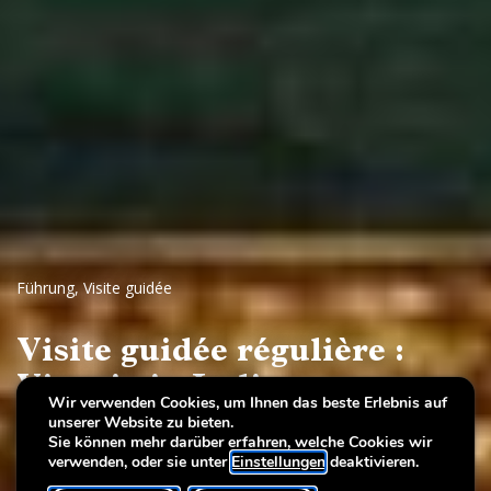
Führung
,
Visite guidée
Visite guidée régulière :
Viaggio in Italia
Wir verwenden Cookies, um Ihnen das beste Erlebnis auf
unserer Website zu bieten.
Vues de Milan, Venise, Rome et Naples, 17e-19e siècles
Sie können mehr darüber erfahren, welche Cookies wir
verwenden, oder sie unter
Einstellungen
deaktivieren.