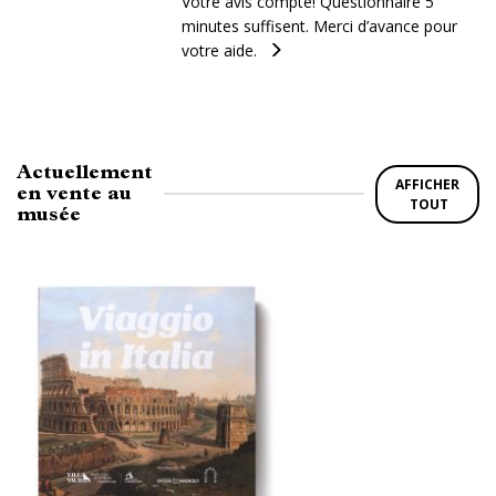
Votre avis compte! Questionnaire 5
minutes suffisent. Merci d’avance pour
votre aide.
Actuellement
AFFICHER
en vente au
TOUT
musée