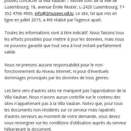
pouvez contacter la Villa Vauban – Musée d’Art de la Ville de
Luxembourg, 18, avenue Émile Reuter, L-2420 Luxembourg, T+
352 4796 4900,
info@2musees.vdl.lu
. Le site, tel que mis en
ligne en juillet 2015, a été réalisé par l’agence apart.
Toutes les informations sont à titre indicatif. Nous faisons tous
les efforts possibles pour mettre à jour les données, mais nous
ne pouvons garantir que tout sera à tout instant parfaitement
valide.
Nous ne prenons aucune responsabilité pour le non-
fonctionnement du réseau Internet, ni pour d'éventuels
dommages provoqués par les données de tous genres.
Les liens vers d'autres sites ne marquent pas l'approbation de la
Villa Vauban. Nous n'avons aucun contrôle sur le contenu des
sites n'appartenant pas à la Villa Vauban. Notez que, pour tous
les documents non-résidents sur ce serveur mais rapatriés
d'autres serveurs au moment de votre demande, vous devez
vous renseigner sur les conditions d'utilisation auprès du serveur
hébergeant le document.