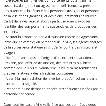
- Détecter et identifier des comportements potentiellement
suspects, dangereux ou agissements délictueux. La prévention
des atteintes à la sécurité des personnes (usagers et personnel
de la Ville et des gardiens) et des biens (bâtiments et œuvres
d’arts) dans des lieux et abords particulièrement exposés.
Identifier des comportements susceptibles de provoquer des
incidents,
- Assurer la protection par la dissuasion contre les agressions
(physique et verbale) du personnel de la Ville, les agents chargés
de la surveillance statique ainsi qu’à l’encontre des visiteurs et
usagers,
- Repérer avec précision l'origine d'un incident ou accident.
Prévenir, par l'effet de dissuasion, des atteintes aux biens
comme des vols ou du vandalisme, ainsi qu'à rassembler des
preuves relatives à des infractions constatées,
- Aider à la manifestation de la vérité lorsqu’un vol ou la perte
d’un objet est signalé,
- Répondre à une demande d’accès aux séquences vidéos par la
personne concernée
Dans tous les cas, la Ville veille à ce que ces données vidéos