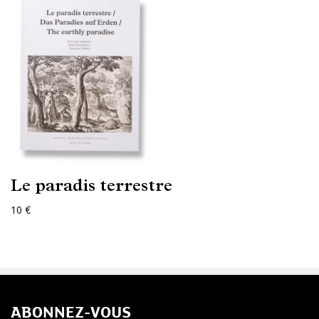
Le paradis terrestre
10 €
ABONNEZ-VOUS