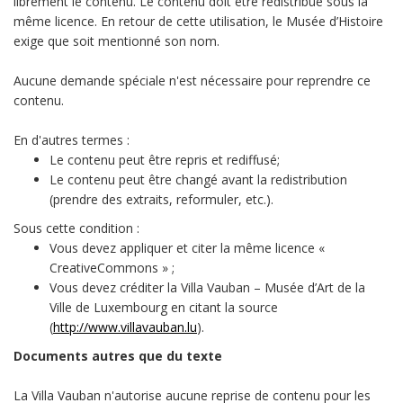
librement le contenu. Le contenu doit être redistribué sous la
même licence. En retour de cette utilisation, le Musée d’Histoire
exige que soit mentionné son nom.
Aucune demande spéciale n'est nécessaire pour reprendre ce
contenu.
En d'autres termes :
Le contenu peut être repris et rediffusé;
Le contenu peut être changé avant la redistribution
(prendre des extraits, reformuler, etc.).
Sous cette condition :
Vous devez appliquer et citer la même licence «
CreativeCommons » ;
Vous devez créditer la Villa Vauban – Musée d’Art de la
Ville de Luxembourg en citant la source
(
http://www.villavauban.lu
).
Documents autres que du texte
La Villa Vauban n'autorise aucune reprise de contenu pour les