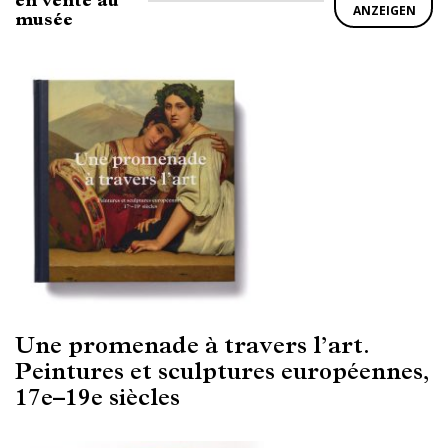
en vente au
ANZEIGEN
musée
Une promenade à travers l’art.
Peintures et sculptures européennes,
17e–19e siècles