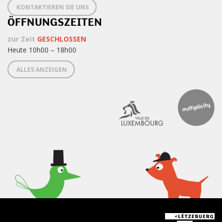
KONTAKTIEREN SIE UNS
ÖFFNUNGSZEITEN
zur Zeit
GESCHLOSSEN
Heute 10h00 – 18h00
ALLES ANZEIGEN
< Was passiert im Lëtzebuerg