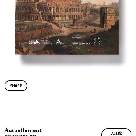
SHARE
Actuellement
ALLES