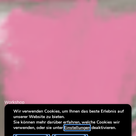
Workshop
Wir verwenden Cookies, um Ihnen das beste Erlebnis auf
unserer Website zu bieten.
Art & Wine
Sie können mehr darüber erfahren, welche Cookies wir
verwenden, oder sie unter
Einstellungen
deaktivieren.