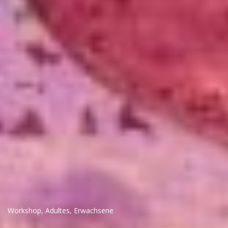
Workshop
,
Adultes
,
Erwachsene