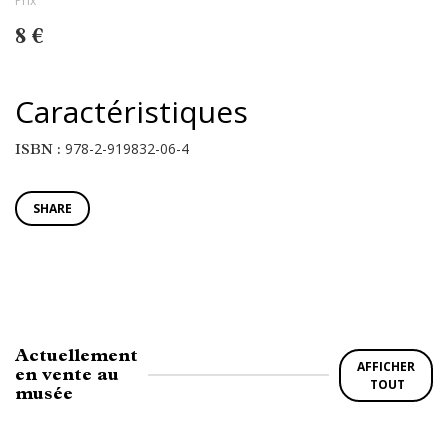
Prix
8 €
Caractéristiques
978-2-919832-06-4
ISBN :
SHARE
Actuellement
AFFICHER
en vente au
TOUT
musée