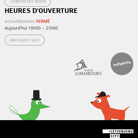
CONTACTEZ-NOUS
HEURES D'OUVERTURE
actuellement
FERMÉ
Aujourd'hui 10h00 – 21h00
AFFICHER TOUT
< Quoi de neuf au Lëtzebuerg
City Museum ? >