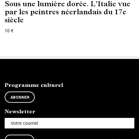
Sous une lumière dorée. L’Italie vue
par les peintres néerlandais du 17e
siècle
10 €
ABONNEZ-VOUS
Programme culturel
ABONNER
Newsletter
Votre courriel