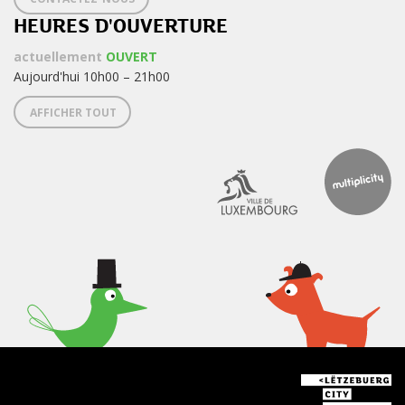
HEURES D'OUVERTURE
actuellement
OUVERT
Aujourd'hui 10h00 – 21h00
AFFICHER TOUT
< Quoi de neuf au Lëtzebuerg
City Museum ? >