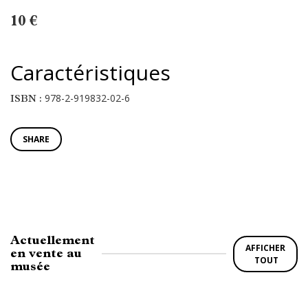
10 €
Caractéristiques
978-2-919832-02-6
ISBN :
SHARE
Actuellement
AFFICHER
en vente au
TOUT
musée