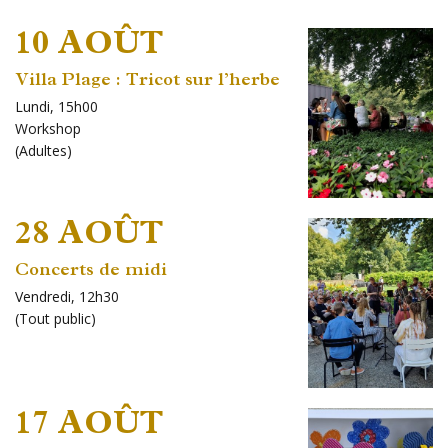
10 AOÛT
Villa Plage : Tricot sur l’herbe
Lundi, 15h00
Workshop
(
Adultes
)
28 AOÛT
Concerts de midi
Vendredi, 12h30
(
Tout public
)
17 AOÛT