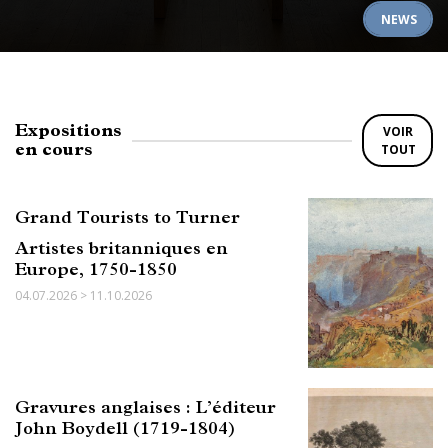
NEWS
Expositions
VOIR
en cours
TOUT
Grand Tourists to Turner
Artistes britanniques en
Europe, 1750-1850
04.07.2026 > 11.10.2026
Gravures anglaises : L’éditeur
John Boydell (1719-1804)