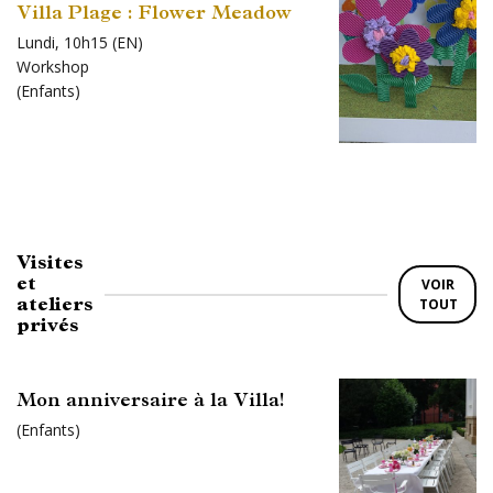
Villa Plage : Flower Meadow
Lundi, 10h15 (EN)
Workshop
(
Enfants
)
Visites
et
VOIR
ateliers
TOUT
privés
Mon anniversaire à la Villa!
(
Enfants
)