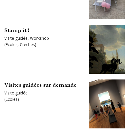
Stamp it !
Visite guidée
,
Workshop
(
Écoles
,
Crèches
)
Visites guidées sur demande
Visite guidée
(
Écoles
)