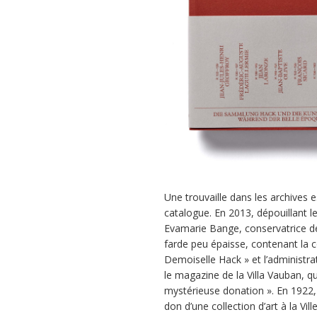
Une trouvaille dans les archives e
catalogue. En 2013, dépouillant l
Evamarie Bange, conservatrice d
farde peu épaisse, contenant la 
Demoiselle Hack » et l’administra
le magazine de la Villa Vauban, qu
mystérieuse donation ». En 1922, É
don d’une collection d’art à la V