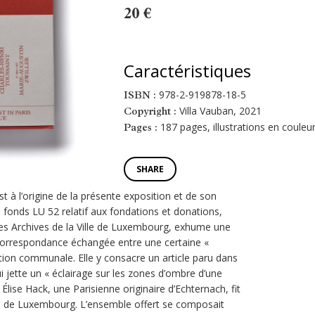
20 €
Caractéristiques
978-2-919878-18-5
ISBN :
Villa Vauban, 2021
Copyright :
187 pages, illustrations en couleu
Pages :
SHARE
st à l’origine de la présente exposition et de son
e fonds LU 52 relatif aux fondations et donations,
es Archives de la Ville de Luxembourg, exhume une
correspondance échangée entre une certaine «
tion communale. Elle y consacre un article paru dans
i jette un « éclairage sur les zones d’ombre d’une
lise Hack, une Parisienne originaire d’Echternach, fit
ille de Luxembourg. L’ensemble offert se composait