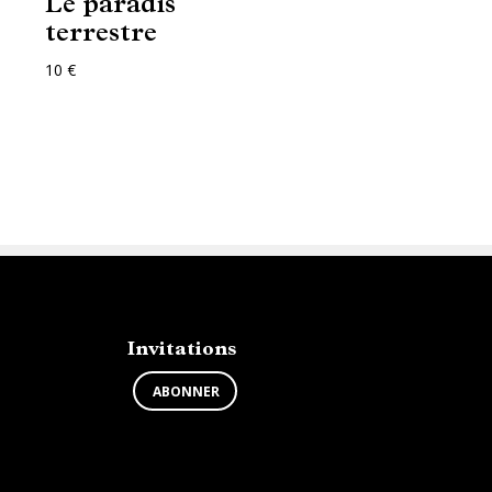
Le paradis
terrestre
10 €
Invitations
ABONNER