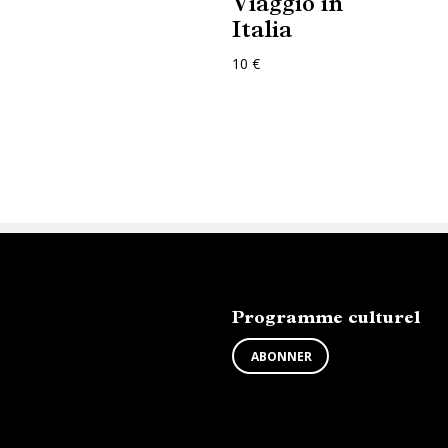
Viaggio in
Italia
10 €
ABONNEZ-VOUS
Programme culturel
ABONNER