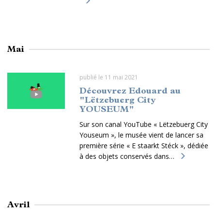
Mai
publié le 11 mai 2021
Découvrez Edouard au
"Lëtzebuerg City
YOUSEUM"
Sur son canal YouTube « Lëtzebuerg City
Youseum », le musée vient de lancer sa
première série « E staarkt Stéck », dédiée
à des objets conservés dans…
Avril