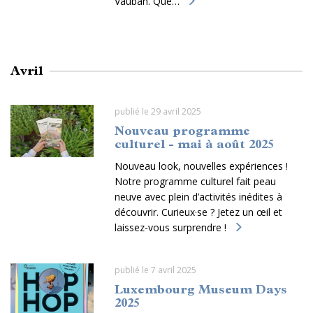
Vauban. Que…
Avril
publié le 29 avril 2025
Nouveau programme
culturel - mai à août 2025
Nouveau look, nouvelles expériences !
Notre programme culturel fait peau
neuve avec plein d’activités inédites à
découvrir. Curieux·se ? Jetez un œil et
laissez-vous surprendre !
publié le 7 avril 2025
Luxembourg Museum Days
2025