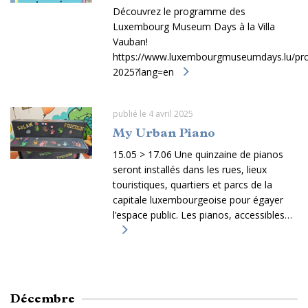
Découvrez le programme des
Luxembourg Museum Days à la Villa
Vauban!
https://www.luxembourgmuseumdays.lu/p
2025?lang=en
publié le 4 avril 2025
My Urban Piano
15.05 > 17.06 Une quinzaine de pianos
seront installés dans les rues, lieux
touristiques, quartiers et parcs de la
capitale luxembourgeoise pour égayer
l’espace public. Les pianos, accessibles…
Décembre