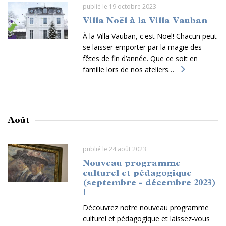
publié le 19 octobre 2023
Villa Noël à la Villa Vauban
À la Villa Vauban, c'est Noël! Chacun peut
se laisser emporter par la magie des
fêtes de fin d’année. Que ce soit en
famille lors de nos ateliers…
Août
publié le 24 août 2023
Nouveau programme
culturel et pédagogique
(septembre - décembre 2023)
!
Découvrez notre nouveau programme
culturel et pédagogique et laissez-vous