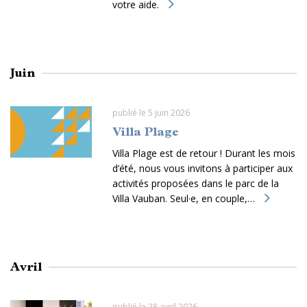
votre aide.
Juin
publié le 5 juin 2026
Villa Plage
Villa Plage est de retour ! Durant les mois
d’été, nous vous invitons à participer aux
activités proposées dans le parc de la
Villa Vauban. Seul·e, en couple,…
Avril
publié le 28 avril 2026