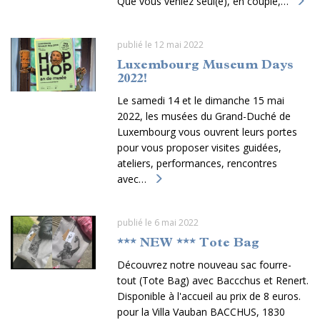
Que vous veniez seul(e), en couple,…
publié le 12 mai 2022
Luxembourg Museum Days
2022!
Le samedi 14 et le dimanche 15 mai
2022, les musées du Grand-Duché de
Luxembourg vous ouvrent leurs portes
pour vous proposer visites guidées,
ateliers, performances, rencontres
avec…
publié le 6 mai 2022
*** NEW *** Tote Bag
Découvrez notre nouveau sac fourre-
tout (Tote Bag) avec Baccchus et Renert.
Disponible à l'accueil au prix de 8 euros.
pour la Villa Vauban BACCHUS, 1830