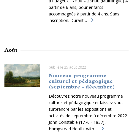
à nuageux 17H00 – 23H00 (Multilingue) À
partir de 6 ans, pour enfants
accompagnés à partir de 4 ans. Sans
inscription. Durant…
Août
publié le 25 août 2022
Nouveau programme
culturel et pédagogique
(septembre - décembre)
Découvrez notre nouveau programme
culturel et pédagogique et laissez-vous
surprendre par les expositions et
activités de septembre à décembre 2022.
John Constable (1776 - 1837),
Hampstead Heath, with…