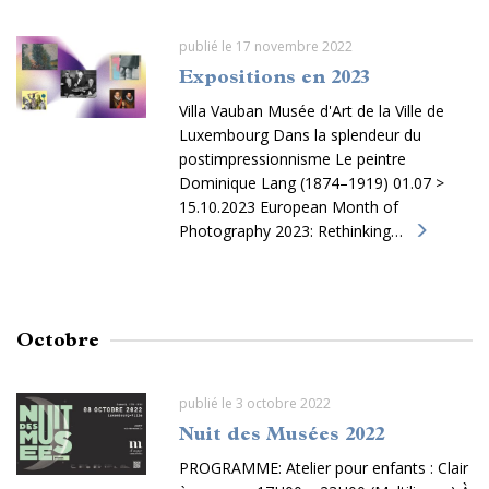
publié le 17 novembre 2022
Expositions en 2023
Villa Vauban Musée d'Art de la Ville de
Luxembourg Dans la splendeur du
postimpressionnisme Le peintre
Dominique Lang (1874–1919) 01.07 >
15.10.2023 European Month of
Photography 2023: Rethinking…
Octobre
publié le 3 octobre 2022
Nuit des Musées 2022
PROGRAMME: Atelier pour enfants : Clair