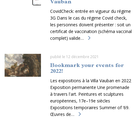
Vauban
CovidCheck: entrée en vigueur du régime
3G Dans le cas du régime Covid check,
les personnes doivent présenter : soit un
certificat de vaccination (schéma vaccinal
complet) valide…
publié le 12 décembre 2021
Bookmark your events for
2022!
Les expositions à la Villa Vauban en 2022
Exposition permanente Une promenade
à travers l'art. Peintures et sculptures
européennes, 17e–19e siècles
Expositions temporaires Summer of ’69.
Œuvres de…