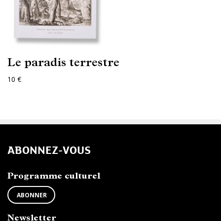
Le paradis terrestre
10 €
ABONNEZ-VOUS
Programme culturel
ABONNER
Newsletter