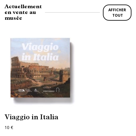
Actuellement
AFFICHER
en vente au
TOUT
musée
Viaggio in Italia
10 €