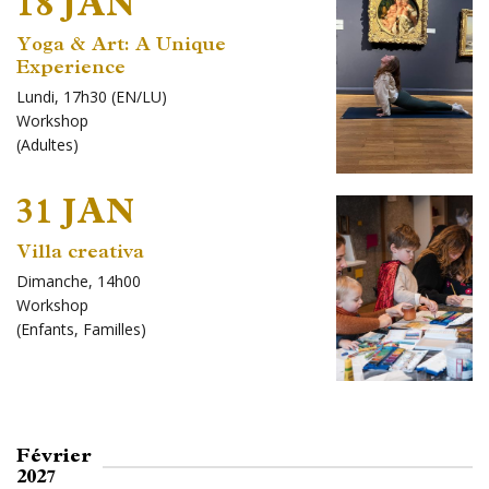
18 JAN
Yoga & Art: A Unique
Experience
Lundi, 17h30 (EN/LU)
Workshop
(
Adultes
)
31 JAN
Villa creativa
Dimanche, 14h00
Workshop
(
Enfants
,
Familles
)
Février
2027