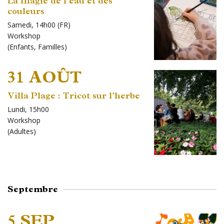
La magie de l'eau et des
couleurs
Samedi, 14h00 (FR)
Workshop
(
Enfants
,
Familles
)
31 AOÛT
Villa Plage : Tricot sur l’herbe
Lundi, 15h00
Workshop
(
Adultes
)
Septembre
5 SEP