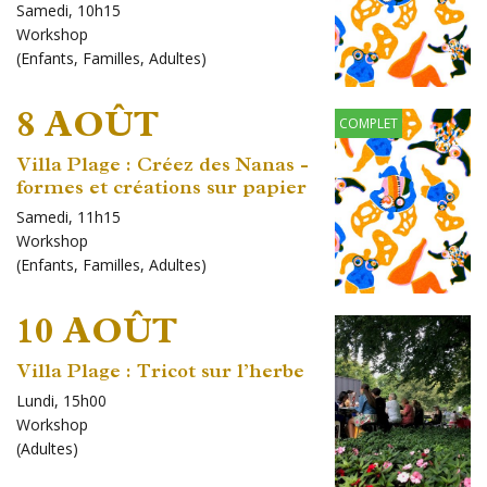
Samedi, 10h15
Workshop
(
Enfants
,
Familles
,
Adultes
)
8 AOÛT
COMPLET
Villa Plage : Créez des Nanas -
formes et créations sur papier
Samedi, 11h15
Workshop
(
Enfants
,
Familles
,
Adultes
)
10 AOÛT
Villa Plage : Tricot sur l’herbe
Lundi, 15h00
Workshop
(
Adultes
)