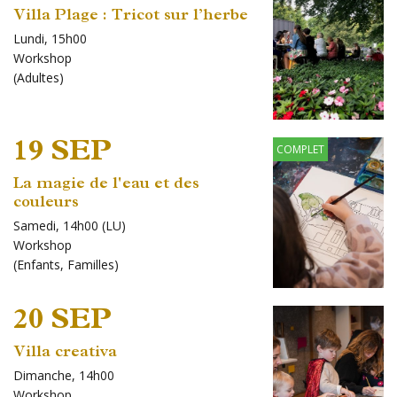
Villa Plage : Tricot sur l’herbe
Lundi, 15h00
Workshop
(
Adultes
)
19 SEP
COMPLET
La magie de l'eau et des
couleurs
Samedi, 14h00 (LU)
Workshop
(
Enfants
,
Familles
)
20 SEP
Villa creativa
Dimanche, 14h00
Workshop