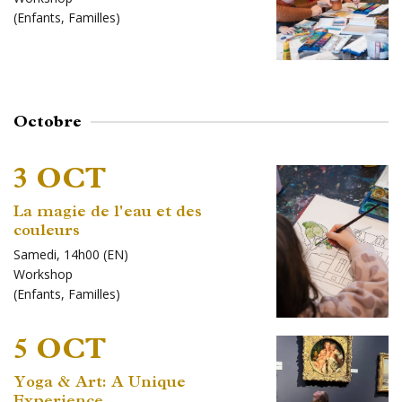
(
Enfants
,
Familles
)
Octobre
3 OCT
La magie de l'eau et des
couleurs
Samedi, 14h00 (EN)
Workshop
(
Enfants
,
Familles
)
5 OCT
Yoga & Art: A Unique
Experience