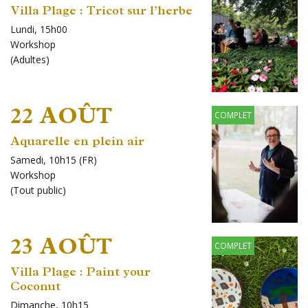
Villa Plage : Tricot sur l’herbe
Lundi, 15h00
Workshop
(
Adultes
)
22 AOÛT
COMPLET
Aquarelle en plein air
Samedi, 10h15 (FR)
Workshop
(
Tout public
)
23 AOÛT
COMPLET
Villa Plage : Paint your
Coconut
Dimanche, 10h15