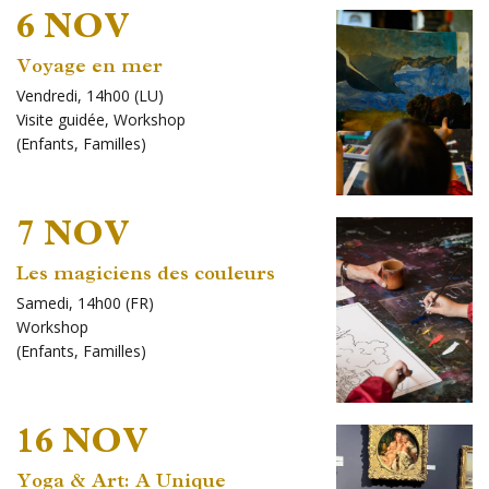
6 NOV
Voyage en mer
Vendredi, 14h00 (LU)
Visite guidée
,
Workshop
(
Enfants
,
Familles
)
7 NOV
Les magiciens des couleurs
Samedi, 14h00 (FR)
Workshop
(
Enfants
,
Familles
)
16 NOV
Yoga & Art: A Unique