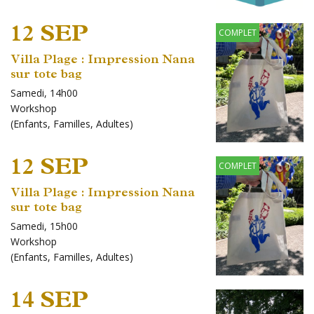
12 SEP
COMPLET
Villa Plage : Impression Nana
sur tote bag
Samedi, 14h00
Workshop
(
Enfants
,
Familles
,
Adultes
)
12 SEP
COMPLET
Villa Plage : Impression Nana
sur tote bag
Samedi, 15h00
Workshop
(
Enfants
,
Familles
,
Adultes
)
14 SEP