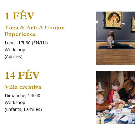
1 FÉV
Yoga & Art: A Unique
Experience
Lundi, 17h30 (EN/LU)
Workshop
(
Adultes
)
14 FÉV
Villa creativa
Dimanche, 14h00
Workshop
(
Enfants
,
Familles
)