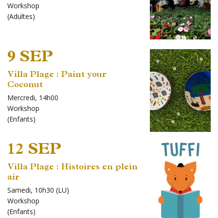
Workshop
(
Adultes
)
9 SEP
Villa Plage : Paint your
Coconut
Mercredi, 14h00
Workshop
(
Enfants
)
12 SEP
Villa Plage : Histoires en plein
air
Samedi, 10h30 (LU)
Workshop
(
Enfants
)