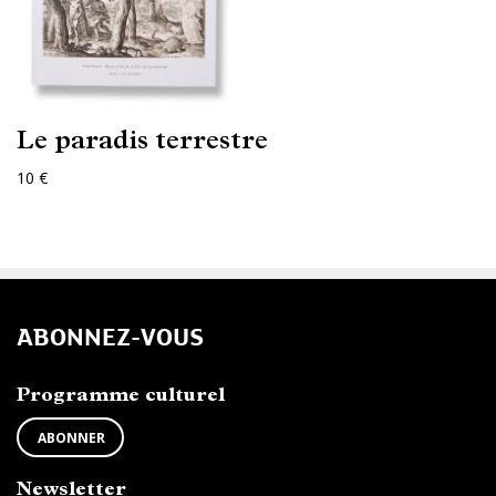
Le paradis terrestre
10 €
ABONNEZ-VOUS
Programme culturel
ABONNER
Newsletter