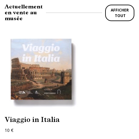
Actuellement
AFFICHER
en vente au
TOUT
musée
Viaggio in Italia
10 €