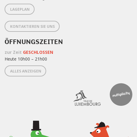
LAGEPLAN
KONTAKTIEREN SIE UNS
ÖFFNUNGSZEITEN
zur Zeit
GESCHLOSSEN
Heute 10h00 – 21h00
ALLES ANZEIGEN