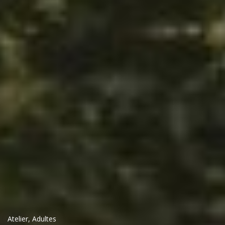
Atelier
,
Adultes