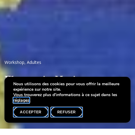
Workshop
,
Adultes
Flowers in Motion
Nous utilisons des cookies pour vous offrir la meilleure
expérience sur notre site.
with artist Pit Riewer
Vous trouverez plus d'informations à ce sujet dans les
réglages
.
ACCEPTER
REFUSER
AGENDA
SHARE