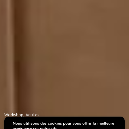
Workshop
,
Adultes
Nous utilisons des cookies pour vous offrir la meilleure
expérience sur notre site.