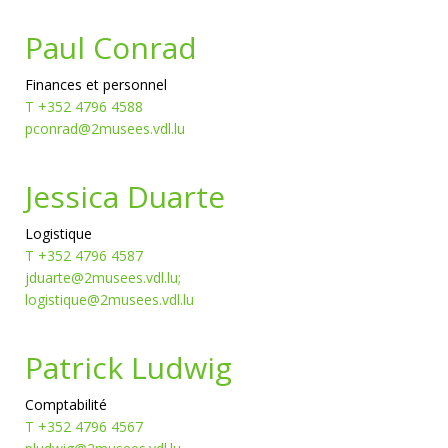
Paul Conrad
Finances et personnel
T +352 4796 4588
pconrad@2musees.vdl.lu
Jessica Duarte
Logistique
T +352 4796 4587
jduarte@2musees.vdl.lu;
logistique@2musees.vdl.lu
Patrick Ludwig
Comptabilité
T +352 4796 4567