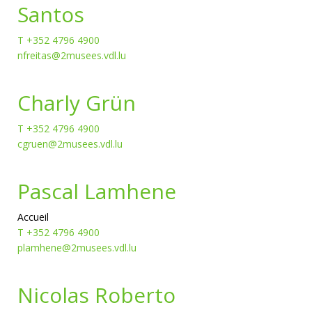
Santos
T +352 4796 4900
nfreitas@2musees.vdl.lu
Charly Grün
T +352 4796 4900
cgruen@2musees.vdl.lu
Pascal Lamhene
Accueil
T +352 4796 4900
plamhene@2musees.vdl.lu
Nicolas Roberto