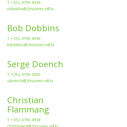
T +352 4796 4939
mdasilva@2musees.vdl.lu
Bob Dobbins
T +352 4796 4936
bdobbins@2musees.vdl.lu
Serge Doench
T +352 4796 4505
sdoench@2musees.vdl.lu
Christian
Flammang
T +352 4796 4938
cflammang@2musees.vdl.lu