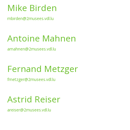
Mike Birden
mbirden@2musees.vdl.lu
Antoine Mahnen
amahnen@2musees.vdl.lu
Fernand Metzger
fmetzger@2musees.vdl.lu
Astrid Reiser
areiser@2musees.vdl.lu