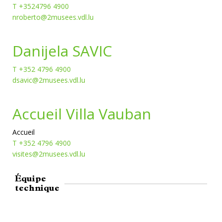
T +3524796 4900
nroberto@2musees.vdl.lu
Danijela SAVIC
T +352 4796 4900
dsavic@2musees.vdl.lu
Accueil Villa Vauban
Accueil
T +352 4796 4900
visites@2musees.vdl.lu
Équipe
technique