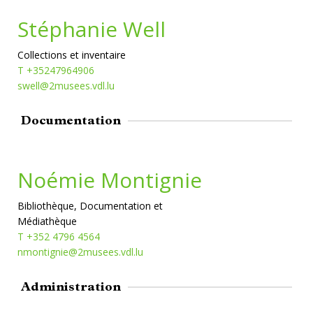
Stéphanie Well
Collections et inventaire
T +35247964906
swell@2musees.vdl.lu
Documentation
Noémie Montignie
Bibliothèque, Documentation et
Médiathèque
T +352 4796 4564
nmontignie@2musees.vdl.lu
Administration