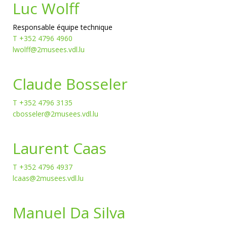
Luc Wolff
Responsable équipe technique
T +352 4796 4960
lwolff@2musees.vdl.lu
Claude Bosseler
T +352 4796 3135
cbosseler@2musees.vdl.lu
Laurent Caas
T +352 4796 4937
lcaas@2musees.vdl.lu
Manuel Da Silva