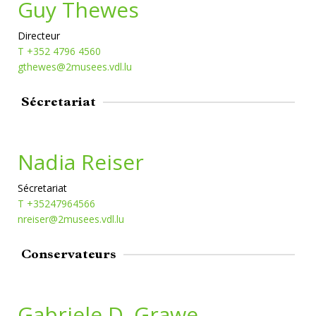
Guy Thewes
Directeur
T +352 4796 4560
gthewes@2musees.vdl.lu
Sécretariat
Nadia Reiser
Sécretariat
T +35247964566
nreiser@2musees.vdl.lu
Conservateurs
Gabriele D. Grawe