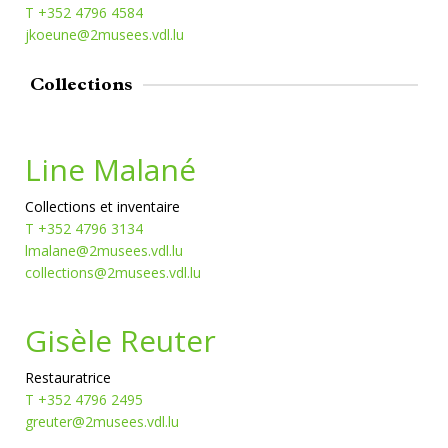
T +352 4796 4584
jkoeune@2musees.vdl.lu
Collections
Line Malané
Collections et inventaire
T +352 4796 3134
lmalane@2musees.vdl.lu
collections@2musees.vdl.lu
Gisèle Reuter
Restauratrice
T +352 4796 2495
greuter@2musees.vdl.lu