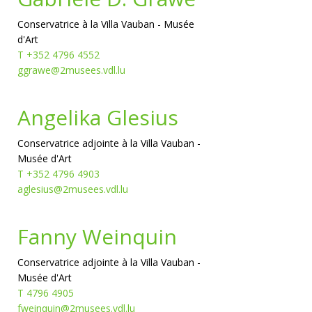
Conservatrice à la Villa Vauban - Musée
d'Art
T +352 4796 4552
ggrawe@2musees.vdl.lu
Angelika Glesius
Conservatrice adjointe à la Villa Vauban -
Musée d'Art
T +352 4796 4903
aglesius@2musees.vdl.lu
Fanny Weinquin
Conservatrice adjointe à la Villa Vauban -
Musée d'Art
T 4796 4905
fweinquin@2musees.vdl.lu