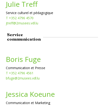
Julie Treff
Service culturel et pédagogique
T +352 4796 4570
jtreff@2musees.vdl.lu
Service
communication
Boris Fuge
Communication et Presse
T +352 4796 4561
bfuge@2musees.vdl.lu
Jessica Koeune
Communication et Marketing