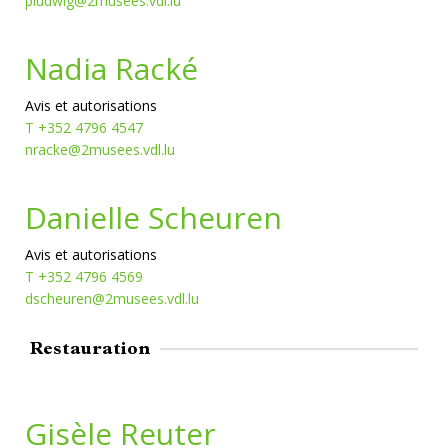
pludwig@2musees.vdl.lu
Nadia Racké
Avis et autorisations
T +352 4796 4547
nracke@2musees.vdl.lu
Danielle Scheuren
Avis et autorisations
T +352 4796 4569
dscheuren@2musees.vdl.lu
Restauration
Gisèle Reuter