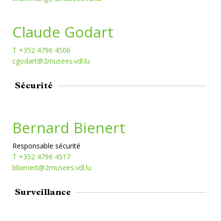
Claude Godart
T +352 4796 4506
cgodart@2musees.vdl.lu
Sécurité
Bernard Bienert
Responsable sécurité
T +352 4796 4517
bbienert@2musees.vdl.lu
Surveillance