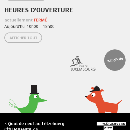
HEURES D'OUVERTURE
actuellement
FERMÉ
Aujourd'hui 10h00 – 18h00
AFFICHER TOUT
< Quoi de neuf au Lëtzebuerg
City Museum ? >