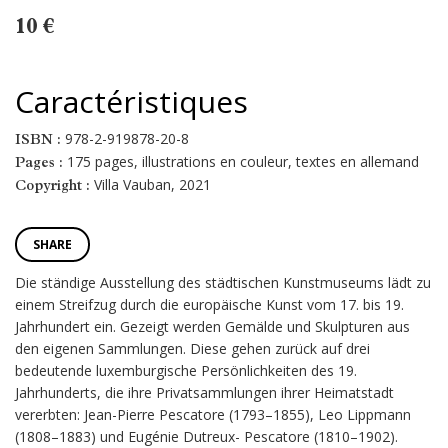
10 €
Caractéristiques
978-2-919878-20-8
ISBN :
175 pages, illustrations en couleur, textes en allemand
Pages :
Villa Vauban, 2021
Copyright :
SHARE
Die ständige Ausstellung des städtischen Kunstmuseums lädt zu
einem Streifzug durch die europäische Kunst vom 17. bis 19.
Jahrhundert ein. Gezeigt werden Gemälde und Skulpturen aus
den eigenen Sammlungen. Diese gehen zurück auf drei
bedeutende luxemburgische Persönlichkeiten des 19.
Jahrhunderts, die ihre Privatsammlungen ihrer Heimatstadt
vererbten: Jean-Pierre Pescatore (1793–1855), Leo Lippmann
(1808–1883) und Eugénie Dutreux- Pescatore (1810–1902).