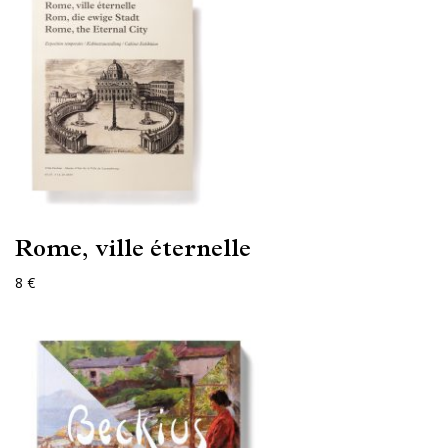
Rome, ville éternelle
8 €