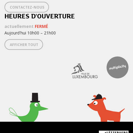
CONTACTEZ-NOUS
HEURES D'OUVERTURE
actuellement
FERMÉ
Aujourd'hui 10h00 – 21h00
AFFICHER TOUT
< Quoi de neuf au Lëtzebuerg