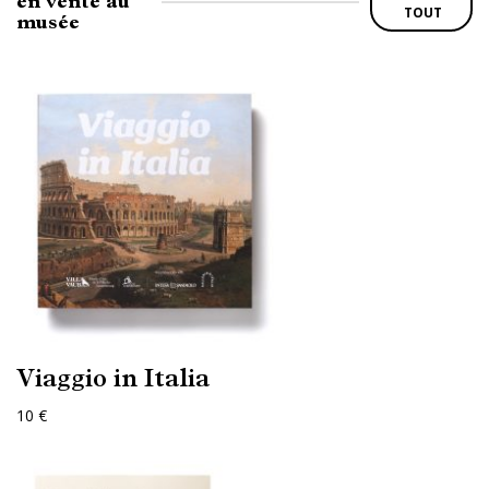
en vente au
TOUT
musée
Viaggio in Italia
10 €