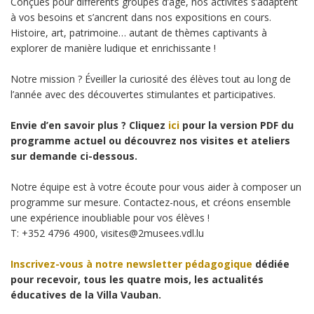
Conçues pour différents groupes d’âge, nos activités s’adaptent
à vos besoins et s’ancrent dans nos expositions en cours.
Histoire, art, patrimoine… autant de thèmes captivants à
explorer de manière ludique et enrichissante !
Notre mission ? Éveiller la curiosité des élèves tout au long de
l’année avec des découvertes stimulantes et participatives.
Envie d’en savoir plus ? Cliquez
ici
pour la version PDF du
programme actuel ou découvrez nos visites et ateliers
sur demande ci-dessous.
Notre équipe est à votre écoute pour vous aider à composer un
programme sur mesure. Contactez-nous, et créons ensemble
une expérience inoubliable pour vos élèves !
T: +352 4796 4900, visites@2musees.vdl.lu
Inscrivez-vous à notre newsletter pédagogique
dédiée
pour recevoir, tous les quatre mois, les actualités
éducatives de la Villa Vauban.