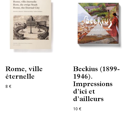
Rome, ville
Beckius (1899-
éternelle
1946).
Impressions
8 €
d’ici et
d’ailleurs
10 €