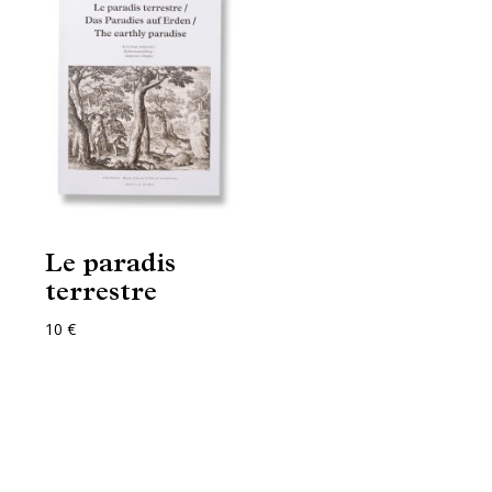
Le paradis
terrestre
10 €