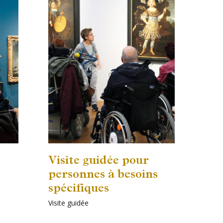
Visite guidée pour
personnes à besoins
spécifiques
Visite guidée