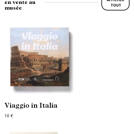
en vente au
TOUT
musée
Viaggio in Italia
10 €