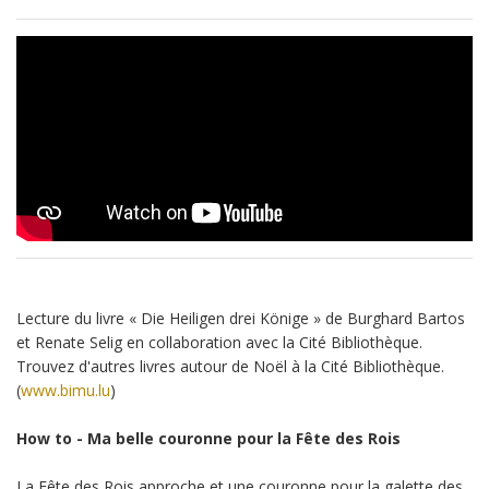
Lecture du livre « Die Heiligen drei Könige » de Burghard Bartos
et Renate Selig en collaboration avec la Cité Bibliothèque.
Trouvez d'autres livres autour de Noël à la Cité Bibliothèque.
(
www.bimu.lu
)
How to - Ma belle couronne pour la Fête des Rois
La Fête des Rois approche et une couronne pour la galette des