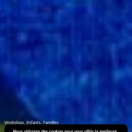
Workshop
,
Enfants
,
Familles
Nous utilisons des cookies pour vous offrir la meilleure