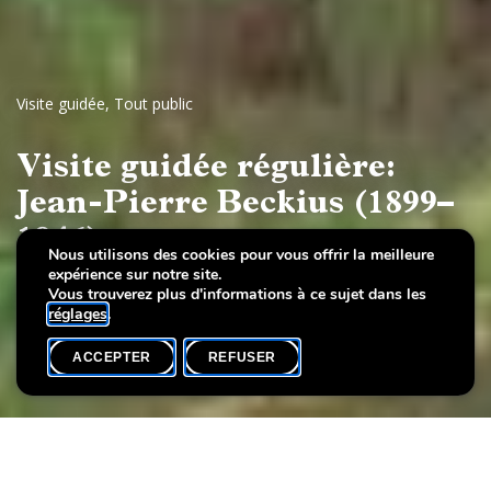
Visite guidée
,
Tout public
Visite guidée régulière:
Jean-Pierre Beckius (1899–
1946)
Nous utilisons des cookies pour vous offrir la meilleure
expérience sur notre site.
Impressions d’ici et d’ailleurs
Vous trouverez plus d'informations à ce sujet dans les
réglages
.
ACCEPTER
REFUSER
AGENDA
SHARE
Date de l'événement
Heure