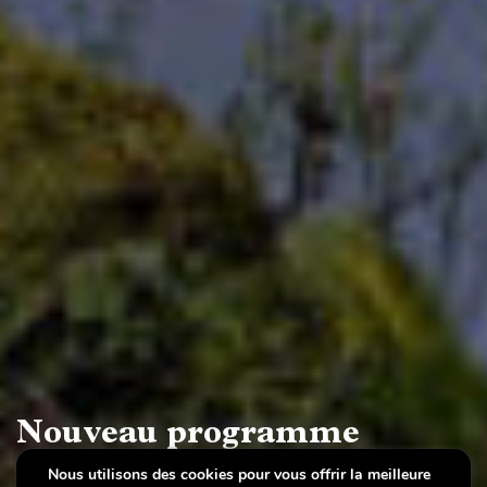
Nouveau programme
culturel et pédagogique -
Nous utilisons des cookies pour vous offrir la meilleure