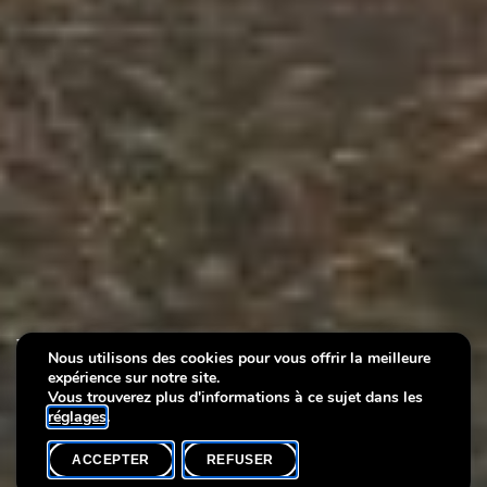
Bookmark your events for
Nous utilisons des cookies pour vous offrir la meilleure
expérience sur notre site.
2022!
Vous trouverez plus d'informations à ce sujet dans les
réglages
.
ACCEPTER
REFUSER
ACCUEIL
SHARE