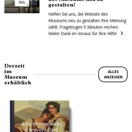
gestalten!
Helfen Sie uns, die Website des
Museums neu zu gestalten Ihre Meinung
zählt. Fragebogen 5 Minuten reichen.
Vielen Dank im Voraus für Ihre Hilfe!
Derzeit
im
ALLES
Museum
ANZEIGEN
erhältlich