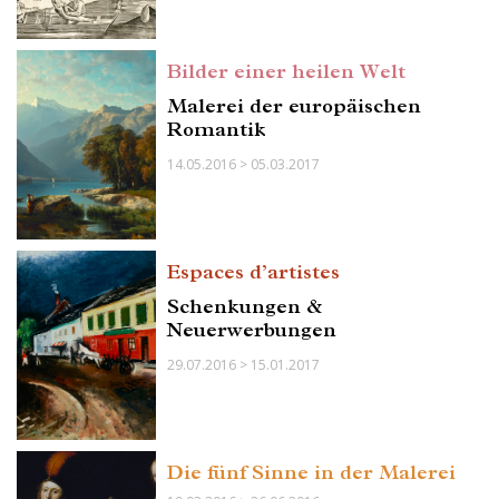
Bilder einer heilen Welt
Malerei der europäischen
Romantik
14.05.2016 > 05.03.2017
Espaces d’artistes
Schenkungen &
Neuerwerbungen
29.07.2016 > 15.01.2017
Die fünf Sinne in der Malerei