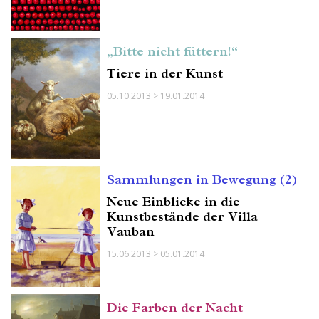
„Bitte nicht füttern!“
Tiere in der Kunst
05.10.2013 > 19.01.2014
Sammlungen in Bewegung (2)
Neue Einblicke in die
Kunstbestände der Villa
Vauban
15.06.2013 > 05.01.2014
Die Farben der Nacht