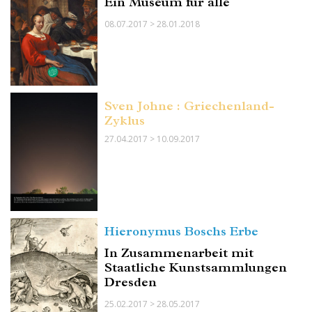
Ein Museum für alle
08.07.2017 > 28.01.2018
Sven Johne : Griechenland-
Zyklus
27.04.2017 > 10.09.2017
Hieronymus Boschs Erbe
In Zusammenarbeit mit
Staatliche Kunstsammlungen
Dresden
25.02.2017 > 28.05.2017