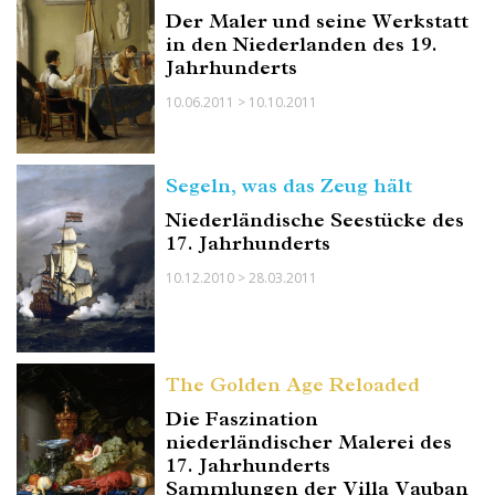
Der Maler und seine Werkstatt
in den Niederlanden des 19.
Jahrhunderts
10.06.2011 > 10.10.2011
Segeln, was das Zeug hält
Niederländische Seestücke des
17. Jahrhunderts
10.12.2010 > 28.03.2011
The Golden Age Reloaded
Die Faszination
niederländischer Malerei des
17. Jahrhunderts
Sammlungen der Villa Vauban