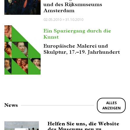
und des Rijksmuseums
Amsterdam
02.05.2010 > 31.10.2010
Ein Spaziergang durch die
Kunst
Europäische Malerei und
Skulptur, 17.–19. Jahrhundert
ALLES
News
ANZEIGEN
Helfen Sie uns, die Website
des Museums neu zu