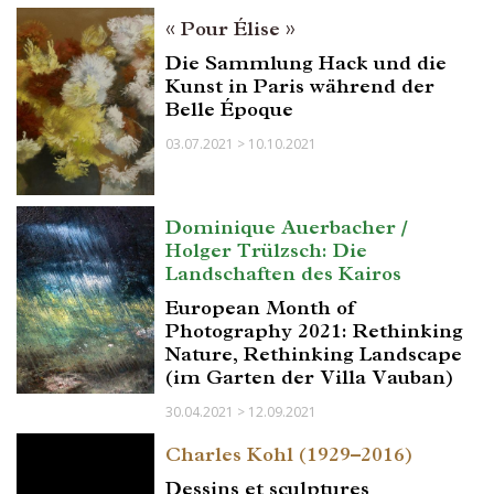
« Pour Élise »
Die Sammlung Hack und die
Kunst in Paris während der
Belle Époque
03.07.2021 > 10.10.2021
Dominique Auerbacher /
Holger Trülzsch: Die
Landschaften des Kairos
European Month of
Photography 2021: Rethinking
Nature, Rethinking Landscape
(im Garten der Villa Vauban)
30.04.2021 > 12.09.2021
Charles Kohl (1929–2016)
Dessins et sculptures