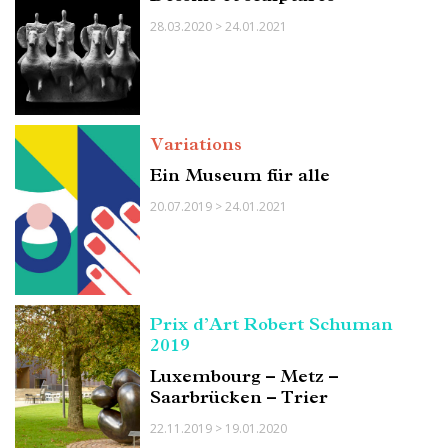
28.03.2020 > 24.01.2021
Variations
Ein Museum für alle
20.07.2019 > 24.01.2021
Prix d’Art Robert Schuman
2019
Luxembourg – Metz –
Saarbrücken – Trier
22.11.2019 > 19.01.2020