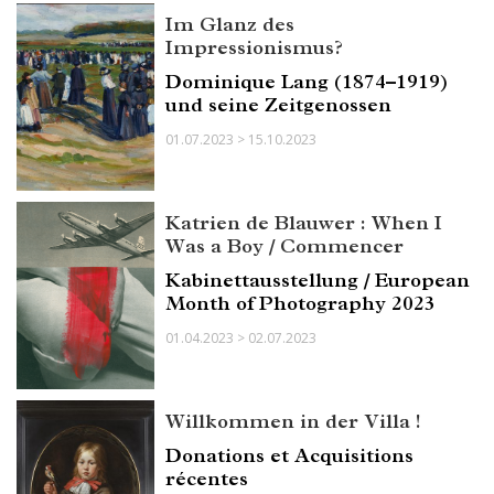
Im Glanz des
Impressionismus?
Dominique Lang (1874–1919)
und seine Zeitgenossen
01.07.2023 > 15.10.2023
Katrien de Blauwer : When I
Was a Boy / Commencer
Kabinettausstellung / European
Month of Photography 2023
01.04.2023 > 02.07.2023
Willkommen in der Villa !
Donations et Acquisitions
récentes