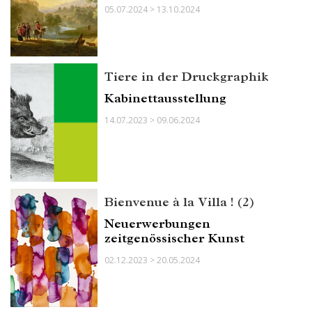
05.07.2024 > 13.10.2024
Tiere in der Druckgraphik
Kabinettausstellung
14.07.2023 > 09.06.2024
Bienvenue à la Villa ! (2)
Neuerwerbungen
zeitgenössischer Kunst
02.12.2023 > 20.05.2024