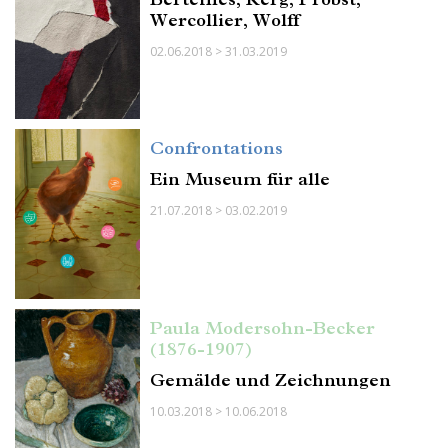
Wercollier, Wolff
02.06.2018 > 31.03.2019
Confrontations
Ein Museum für alle
21.07.2018 > 03.02.2019
Paula Modersohn-Becker
(1876-1907)
Gemälde und Zeichnungen
10.03.2018 > 10.06.2018