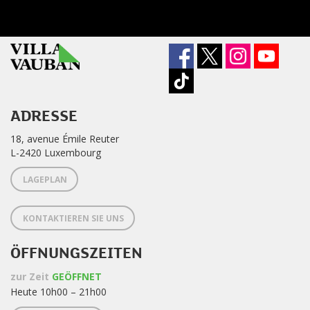
ADRESSE
18, avenue Émile Reuter
L-2420 Luxembourg
LAGEPLAN
KONTAKTIEREN SIE UNS
ÖFFNUNGSZEITEN
zur Zeit
GEÖFFNET
Heute 10h00 – 21h00