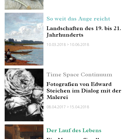
So weit das Auge reicht
Landschaften des 19. bis 21.
Jahrhunderts
10.03.2018 > 10.06.2018
Time Space Continuum
Fotografien von Edward
Steichen im Dialog mit der
Malerei
08.04.2017 > 15.04.2018
Der Lauf des Lebens