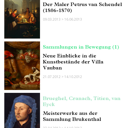
Der Maler Petrus van Schendel
(1806-1870)
09.03.2013 > 16.06.2013
Sammlungen in Bewegung (1)
Neue Einblicke in die
Kunstbestände der Villa
Vauban
21.07.2012 > 14.10.2012
Brueghel, Cranach, Titien, van
Eyck
Meisterwerke aus der
Sammlung Brukenthal