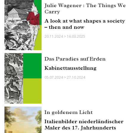
Julie Wagener : The Things We
Carry
A look at what shapes a society
– then and now
20.11.2024 > 16.03.2025
Das Paradies auf Erden
Kabinettausstellung
05.07.2024 > 27.10.2024
In goldenem Licht
Italienbilder niederländischer
Maler des 17. Jahrhunderts