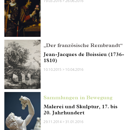
19.03.2016 > 26.06.2016
„Der französische Rembrandt“
Jean-Jacques de Boissieu (1736-
1810)
10.10.2015 > 10.04.2016
Sammlungen in Bewegung
Malerei und Skulptur, 17. bis
20. Jahrhundert
29.11.2014 > 31.01.2016