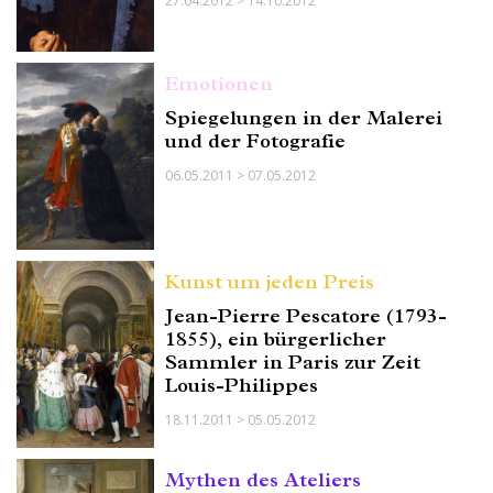
27.04.2012 > 14.10.2012
Emotionen
Spiegelungen in der Malerei
und der Fotografie
06.05.2011 > 07.05.2012
Kunst um jeden Preis
Jean-Pierre Pescatore (1793-
1855), ein bürgerlicher
Sammler in Paris zur Zeit
Louis-Philippes
18.11.2011 > 05.05.2012
Mythen des Ateliers