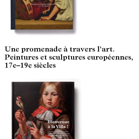
Une promenade à travers l’art.
Peintures et sculptures européennes,
17e–19e siècles