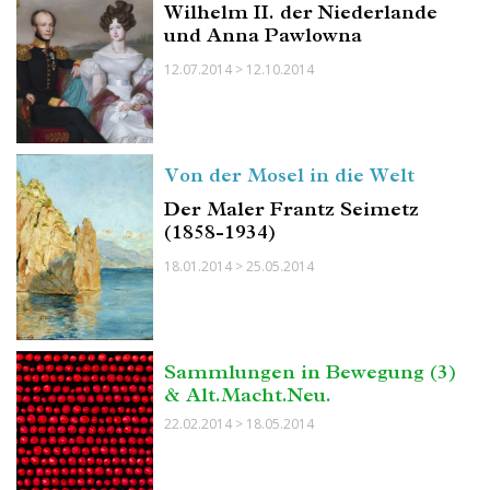
Wilhelm II. der Niederlande
und Anna Pawlowna
12.07.2014 > 12.10.2014
Von der Mosel in die Welt
Der Maler Frantz Seimetz
(1858-1934)
18.01.2014 > 25.05.2014
Sammlungen in Bewegung (3)
& Alt.Macht.Neu.
22.02.2014 > 18.05.2014