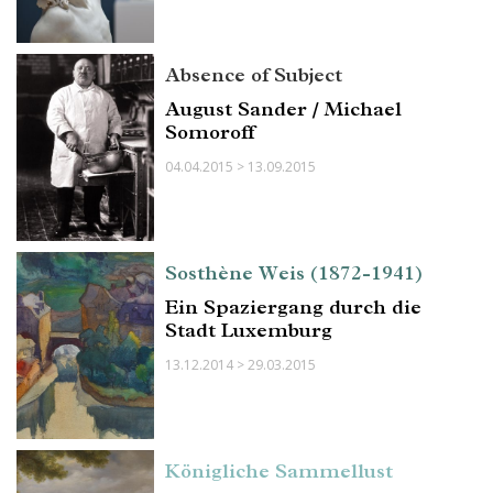
Absence of Subject
August Sander / Michael
Somoroff
04.04.2015 > 13.09.2015
Sosthène Weis (1872-1941)
Ein Spaziergang durch die
Stadt Luxemburg
13.12.2014 > 29.03.2015
Königliche Sammellust