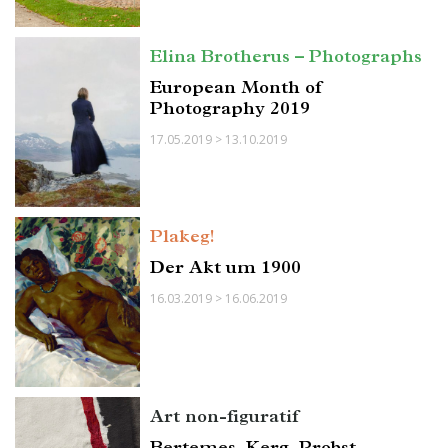
Elina Brotherus – Photographs
European Month of
Photography 2019
17.05.2019 > 13.10.2019
Plakeg!
Der Akt um 1900
16.03.2019 > 16.06.2019
Art non-figuratif
Bertemes, Kerg, Probst,