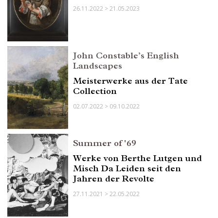
26.11.2022 > 21.05.2023
John Constable’s English
Landscapes
Meisterwerke aus der Tate
Collection
02.07.2022 > 09.10.2022
Summer of '69
Werke von Berthe Lutgen und
Misch Da Leiden seit den
Jahren der Revolte
27.11.2021 > 22.05.2022