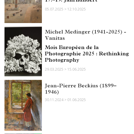
05.07.2025 > 12.10.2025
Michel Medinger (1941-2025) -
Vanitas
Mois Européen de la
Photographie 2025 : Rethinking
Photography
29.03.2025 > 15.06.2025
Jean-Pierre Beckius (1899–
1946)
30.11.2024 > 01.06.2025